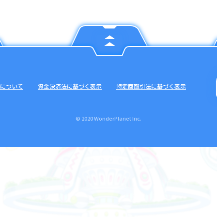
について
資金決済法に基づく表示
特定商取引法に基づく表示
© 2020 WonderPlanet Inc.