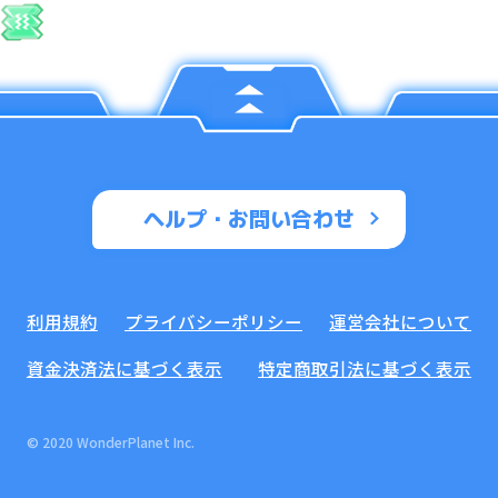
ヘルプ・お問い合わせ
利用規約
プライバシーポリシー
運営会社について
資金決済法に基づく表示
特定商取引法に基づく表示
© 2020 WonderPlanet Inc.