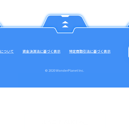
について
資金決済法に基づく表示
特定商取引法に基づく表示
© 2020 WonderPlanet Inc.