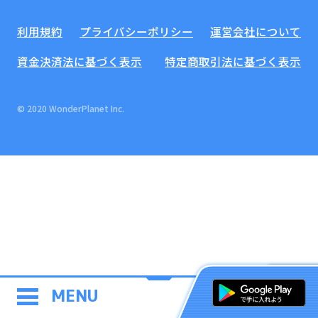
利用規約
プライバシーポリシー
運営会社について
資金決済法に基づく表示
特定商取引法に基づく表示
© 2020 WonderPlanet Inc.
MENU