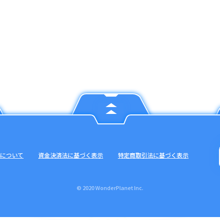
について
資金決済法に基づく表示
特定商取引法に基づく表示
© 2020 WonderPlanet Inc.