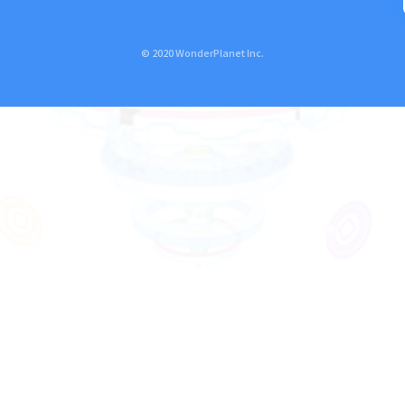
© 2020 WonderPlanet Inc.