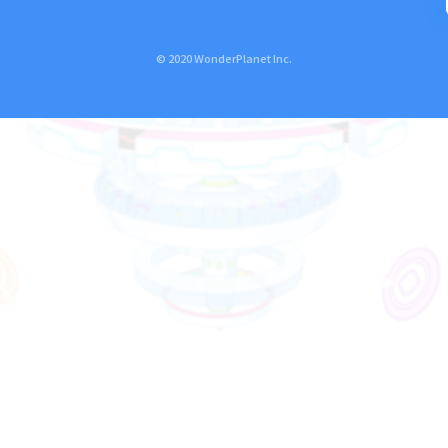
© 2020 WonderPlanet Inc.