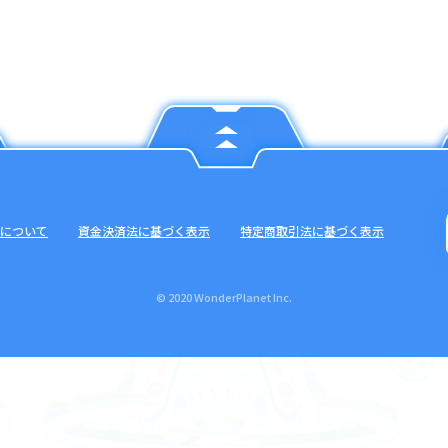
について
資金決済法に基づく表示
特定商取引法に基づく表示
© 2020 WonderPlanet Inc.