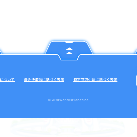
について
資金決済法に基づく表示
特定商取引法に基づく表示
© 2020 WonderPlanet Inc.