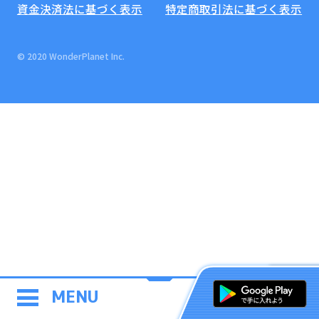
資金決済法に基づく表示
特定商取引法に基づく表示
© 2020 WonderPlanet Inc.
MENU