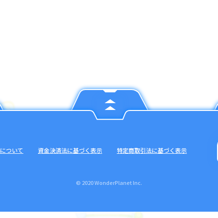
について
資金決済法に基づく表示
特定商取引法に基づく表示
© 2020 WonderPlanet Inc.