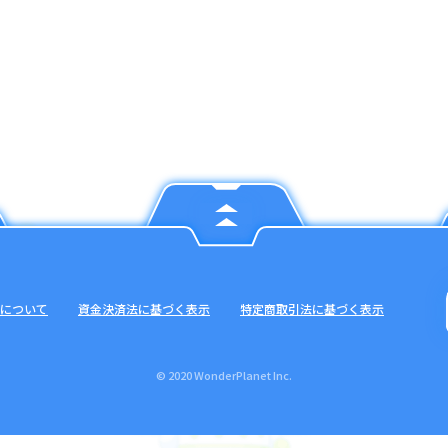
について
資金決済法に基づく表示
特定商取引法に基づく表示
© 2020 WonderPlanet Inc.