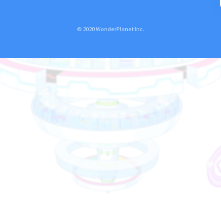
© 2020 WonderPlanet Inc.