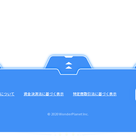
について
資金決済法に基づく表示
特定商取引法に基づく表示
© 2020 WonderPlanet Inc.