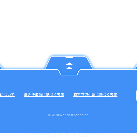
について
資金決済法に基づく表示
特定商取引法に基づく表示
© 2020 WonderPlanet Inc.