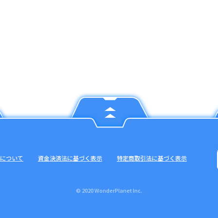
について
資金決済法に基づく表示
特定商取引法に基づく表示
© 2020 WonderPlanet Inc.