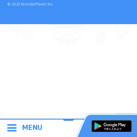
© 2020 WonderPlanet Inc.
MENU