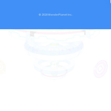
© 2020 WonderPlanet Inc.