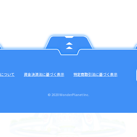
について
資金決済法に基づく表示
特定商取引法に基づく表示
© 2020 WonderPlanet Inc.