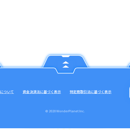
について
資金決済法に基づく表示
特定商取引法に基づく表示
© 2020 WonderPlanet Inc.