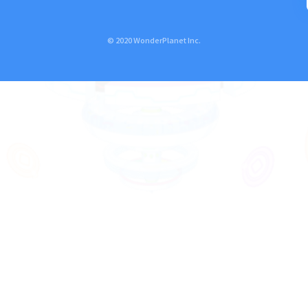
© 2020 WonderPlanet Inc.