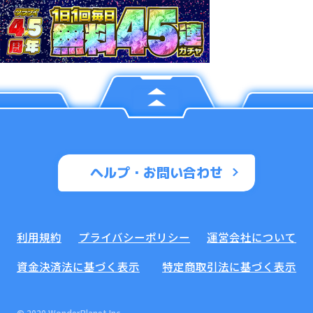
ヘルプ・お問い合わせ
利用規約
プライバシーポリシー
運営会社について
資金決済法に基づく表示
特定商取引法に基づく表示
© 2020 WonderPlanet Inc.