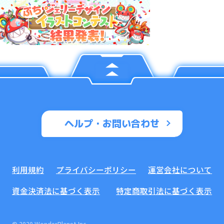
ヘルプ・お問い合わせ
利用規約
プライバシーポリシー
運営会社について
資金決済法に基づく表示
特定商取引法に基づく表示
© 2020 WonderPlanet Inc.