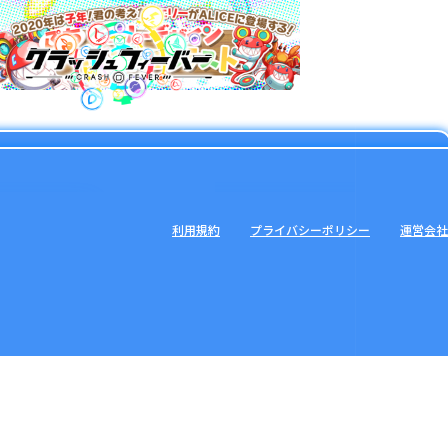
利用規約
プライバシーポリシー
運営会社