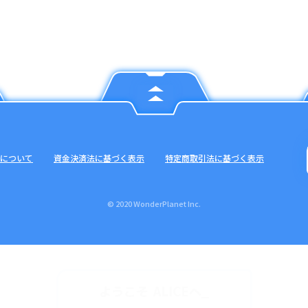
について
資金決済法に基づく表示
特定商取引法に基づく表示
© 2020 WonderPlanet Inc.