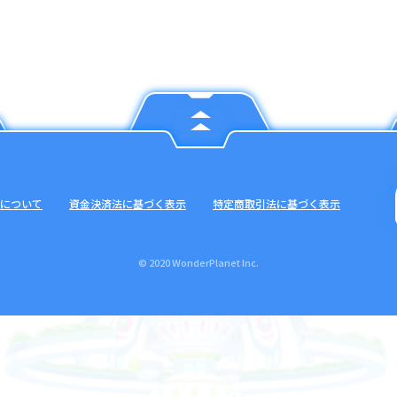
について
資金決済法に基づく表示
特定商取引法に基づく表示
© 2020 WonderPlanet Inc.