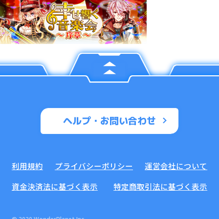
ヘルプ・お問い合わせ
利用規約
プライバシーポリシー
運営会社について
資金決済法に基づく表示
特定商取引法に基づく表示
© 2020 WonderPlanet Inc.