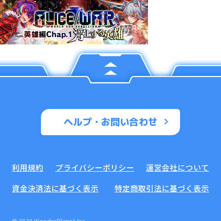
ヘルプ・お問い合わせ
利用規約
プライバシーポリシー
運営会社について
資金決済法に基づく表示
特定商取引法に基づく表示
© 2020 WonderPlanet Inc.