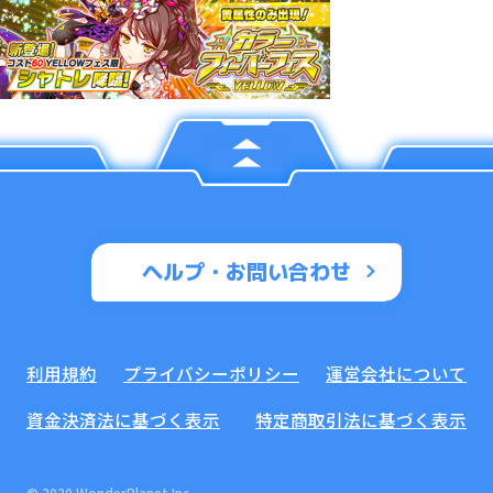
ヘルプ・お問い合わせ
利用規約
プライバシーポリシー
運営会社について
資金決済法に基づく表示
特定商取引法に基づく表示
© 2020 WonderPlanet Inc.