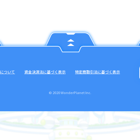
について
資金決済法に基づく表示
特定商取引法に基づく表示
© 2020 WonderPlanet Inc.