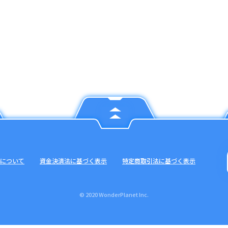
について
資金決済法に基づく表示
特定商取引法に基づく表示
© 2020 WonderPlanet Inc.