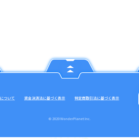
について
資金決済法に基づく表示
特定商取引法に基づく表示
© 2020 WonderPlanet Inc.