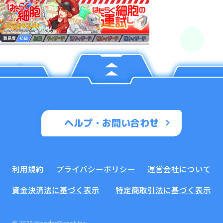
ヘルプ・お問い合わせ
利用規約
プライバシーポリシー
運営会社について
資金決済法に基づく表示
特定商取引法に基づく表示
© 2020 WonderPlanet Inc.