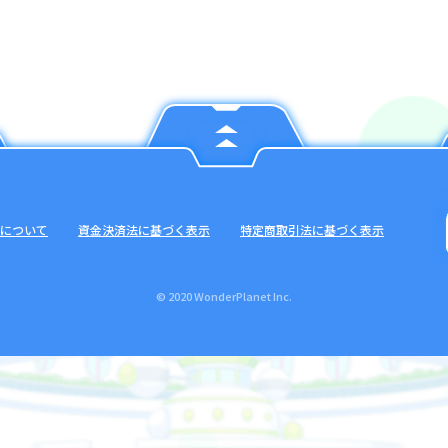
について
資金決済法に基づく表示
特定商取引法に基づく表示
© 2020 WonderPlanet Inc.