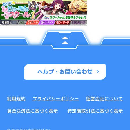
ヘルプ・お問い合わせ
利用規約
プライバシーポリシー
運営会社について
資金決済法に基づく表示
特定商取引法に基づく表示
© 2020 WonderPlanet Inc.