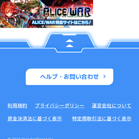
ヘルプ・お問い合わせ
利用規約
プライバシーポリシー
運営会社について
資金決済法に基づく表示
特定商取引法に基づく表示
© 2020 WonderPlanet Inc.