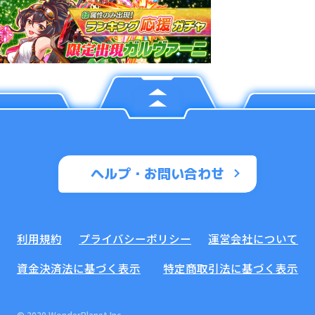
ヘルプ・お問い合わせ
利用規約
プライバシーポリシー
運営会社について
資金決済法に基づく表示
特定商取引法に基づく表示
© 2020 WonderPlanet Inc.