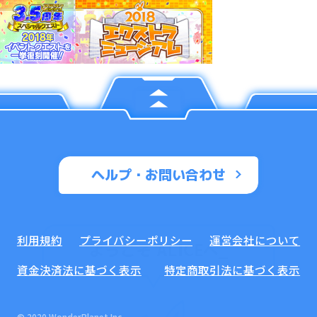
ヘルプ・お問い合わせ
利用規約
プライバシーポリシー
運営会社について
ようこそ ALICEへ
_
資金決済法に基づく表示
特定商取引法に基づく表示
© 2020 WonderPlanet Inc.