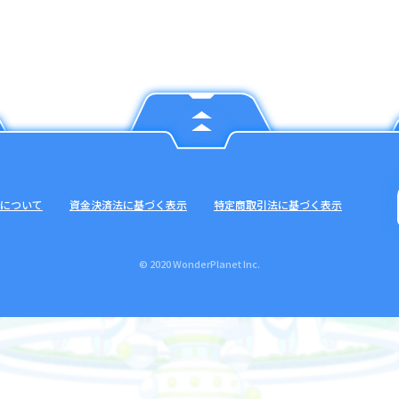
について
資金決済法に基づく表示
特定商取引法に基づく表示
© 2020 WonderPlanet Inc.