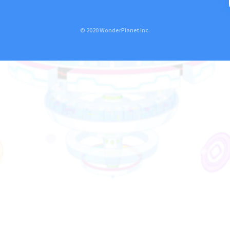
© 2020 WonderPlanet Inc.