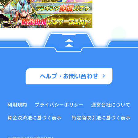
ヘルプ・お問い合わせ
利用規約
プライバシーポリシー
運営会社について
資金決済法に基づく表示
特定商取引法に基づく表示
© 2020 WonderPlanet Inc.