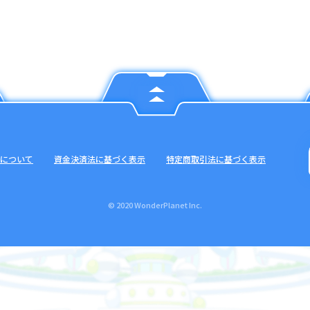
について
資金決済法に基づく表示
特定商取引法に基づく表示
© 2020 WonderPlanet Inc.