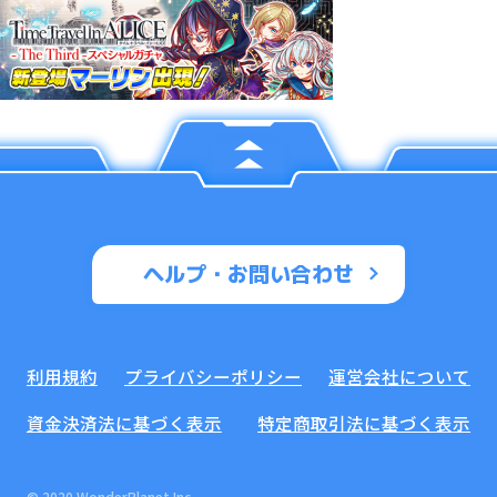
ヘルプ・お問い合わせ
利用規約
プライバシーポリシー
運営会社について
資金決済法に基づく表示
特定商取引法に基づく表示
© 2020 WonderPlanet Inc.