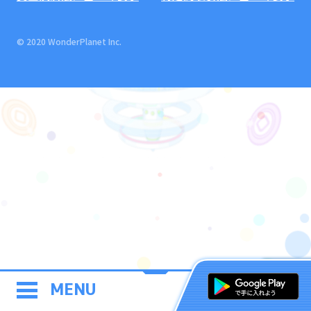
© 2020 WonderPlanet Inc.
MENU