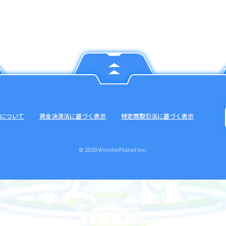
について
資金決済法に基づく表示
特定商取引法に基づく表示
© 2020 WonderPlanet Inc.