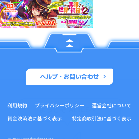
ヘルプ・お問い合わせ
利用規約
プライバシーポリシー
運営会社について
ようこそ ALICEへ
_
資金決済法に基づく表示
特定商取引法に基づく表示
© 2020 WonderPlanet Inc.