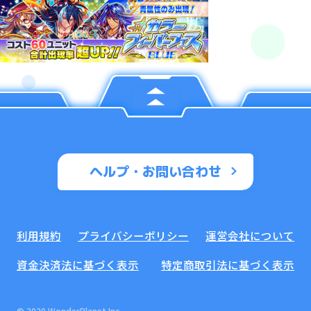
ヘルプ・お問い合わせ
利用規約
プライバシーポリシー
運営会社について
資金決済法に基づく表示
特定商取引法に基づく表示
© 2020 WonderPlanet Inc.