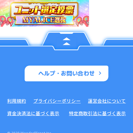
ヘルプ・お問い合わせ
利用規約
プライバシーポリシー
運営会社について
資金決済法に基づく表示
特定商取引法に基づく表示
© 2020 WonderPlanet Inc.