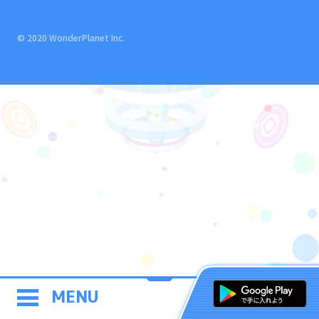
© 2020 WonderPlanet Inc.
MENU