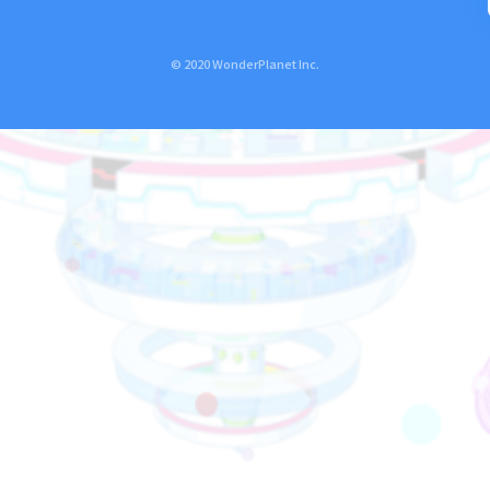
© 2020 WonderPlanet Inc.