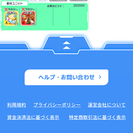
ヘルプ・お問い合わせ
ようこそ ALICEへ
_
利用規約
プライバシーポリシー
運営会社について
資金決済法に基づく表示
特定商取引法に基づく表示