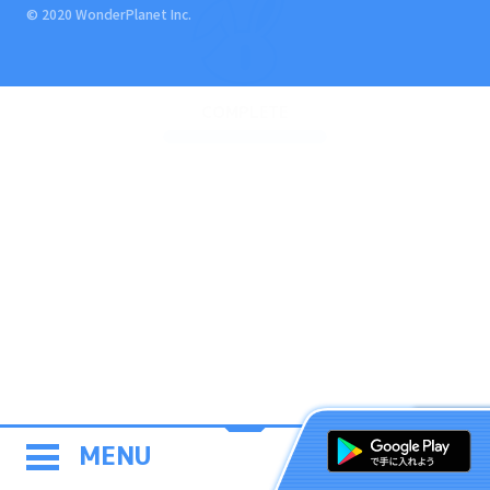
© 2020 WonderPlanet Inc.
COMPLETE
MENU